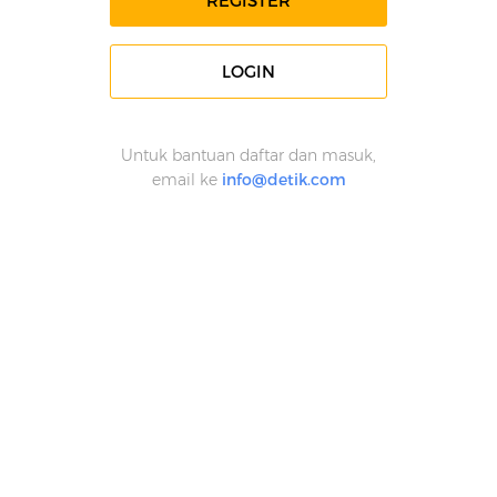
REGISTER
LOGIN
Untuk bantuan daftar dan masuk,
email ke
info@detik.com