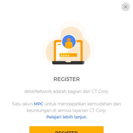
REGISTER
detikNetwork adalah bagian dari CT Corp.
Satu akun
MPC
untuk mendapatkan kemudahan dan
keuntungan di semua layanan CT Corp.
Pelajari lebih lanjut.