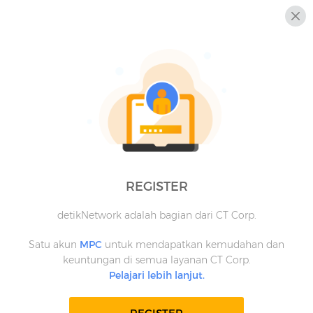
REGISTER
detikNetwork adalah bagian dari CT Corp.
Satu akun
MPC
untuk mendapatkan kemudahan dan
keuntungan di semua layanan CT Corp.
Pelajari lebih lanjut.