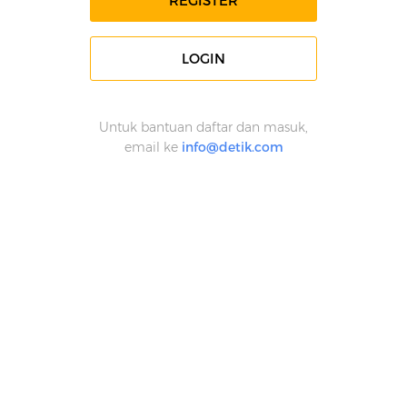
REGISTER
LOGIN
Untuk bantuan daftar dan masuk,
email ke
info@detik.com