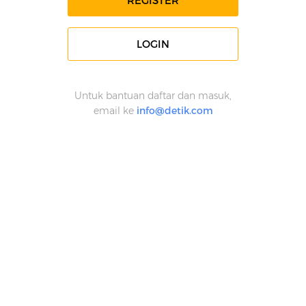
REGISTER
LOGIN
Untuk bantuan daftar dan masuk,
email ke
info@detik.com