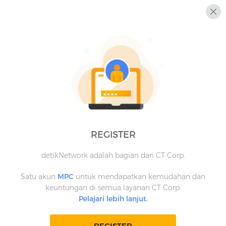
REGISTER
detikNetwork adalah bagian dari CT Corp.
Satu akun
MPC
untuk mendapatkan kemudahan dan
keuntungan di semua layanan CT Corp.
Pelajari lebih lanjut.