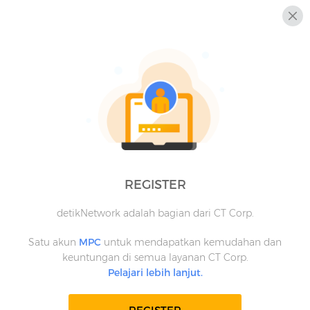
REGISTER
detikNetwork adalah bagian dari CT Corp.
Satu akun
MPC
untuk mendapatkan kemudahan dan
keuntungan di semua layanan CT Corp.
Pelajari lebih lanjut.