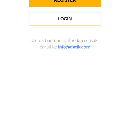
REGISTER
LOGIN
Untuk bantuan daftar dan masuk,
email ke
info@detik.com