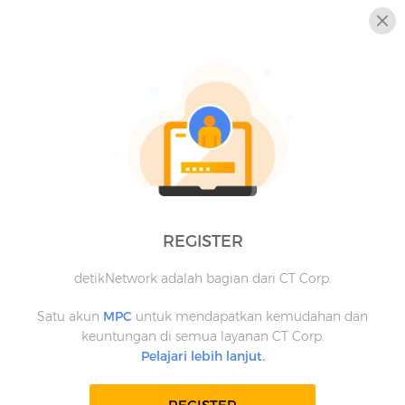
REGISTER
detikNetwork adalah bagian dari CT Corp.
Satu akun
MPC
untuk mendapatkan kemudahan dan
keuntungan di semua layanan CT Corp.
Pelajari lebih lanjut.