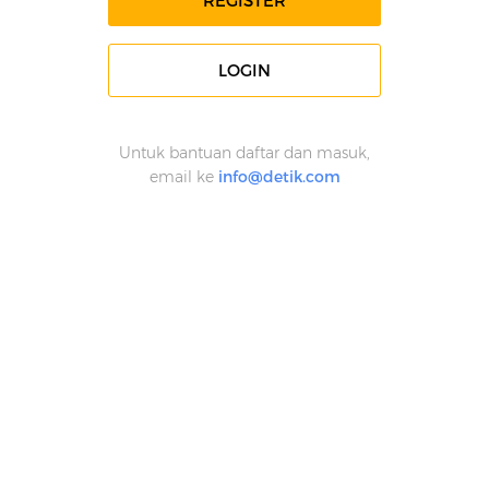
REGISTER
LOGIN
Untuk bantuan daftar dan masuk,
email ke
info@detik.com