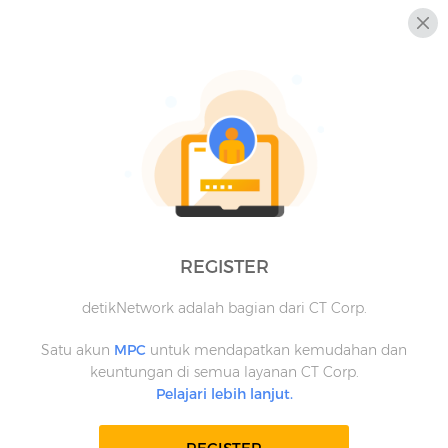
REGISTER
detikNetwork adalah bagian dari CT Corp.
Satu akun
MPC
untuk mendapatkan kemudahan dan
keuntungan di semua layanan CT Corp.
Pelajari lebih lanjut.