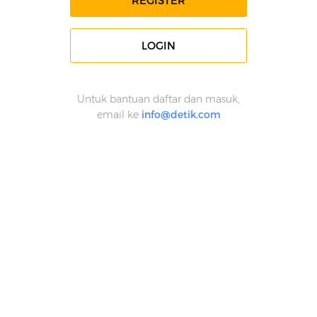
REGISTER
LOGIN
Untuk bantuan daftar dan masuk,
email ke
info@detik.com