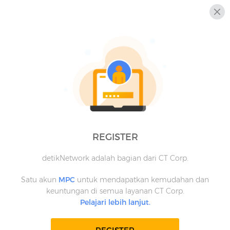
REGISTER
detikNetwork adalah bagian dari CT Corp.
Satu akun
MPC
untuk mendapatkan kemudahan dan
keuntungan di semua layanan CT Corp.
Pelajari lebih lanjut.