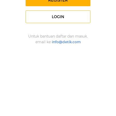
REGISTER
LOGIN
Untuk bantuan daftar dan masuk,
email ke
info@detik.com