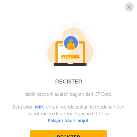
REGISTER
detikNetwork adalah bagian dari CT Corp.
Satu akun
MPC
untuk mendapatkan kemudahan dan
keuntungan di semua layanan CT Corp.
Pelajari lebih lanjut.