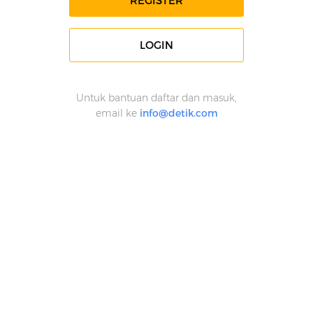
REGISTER
LOGIN
Untuk bantuan daftar dan masuk,
email ke
info@detik.com