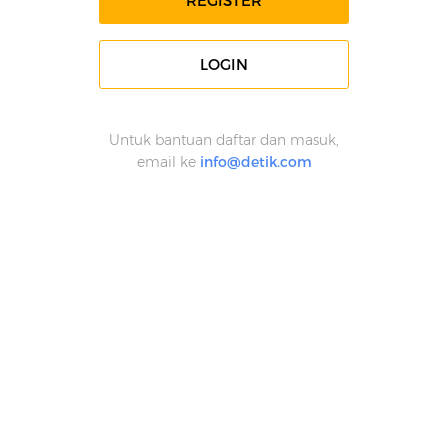
REGISTER
LOGIN
Untuk bantuan daftar dan masuk,
email ke
info@detik.com