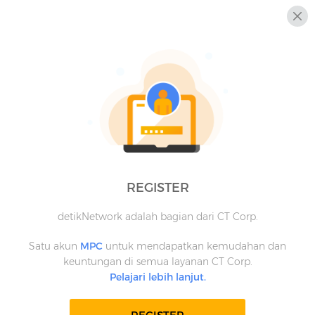
REGISTER
detikNetwork adalah bagian dari CT Corp.
Satu akun
MPC
untuk mendapatkan kemudahan dan
keuntungan di semua layanan CT Corp.
Pelajari lebih lanjut.