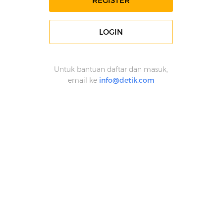
REGISTER
LOGIN
Untuk bantuan daftar dan masuk,
email ke
info@detik.com