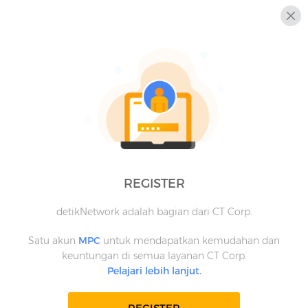
REGISTER
detikNetwork adalah bagian dari CT Corp.
Satu akun
MPC
untuk mendapatkan kemudahan dan
keuntungan di semua layanan CT Corp.
Pelajari lebih lanjut.