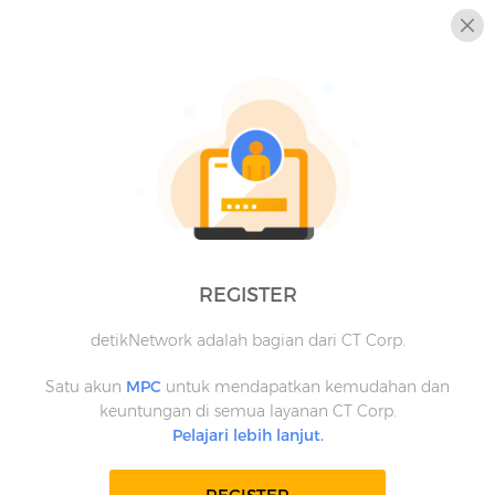
REGISTER
detikNetwork adalah bagian dari CT Corp.
Satu akun
MPC
untuk mendapatkan kemudahan dan
keuntungan di semua layanan CT Corp.
Pelajari lebih lanjut.