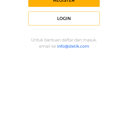
REGISTER
LOGIN
Untuk bantuan daftar dan masuk,
email ke
info@detik.com