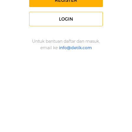
REGISTER
LOGIN
Untuk bantuan daftar dan masuk,
email ke
info@detik.com