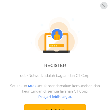
REGISTER
detikNetwork adalah bagian dari CT Corp.
Satu akun
MPC
untuk mendapatkan kemudahan dan
keuntungan di semua layanan CT Corp.
Pelajari lebih lanjut.