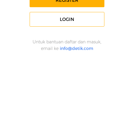
REGISTER
LOGIN
Untuk bantuan daftar dan masuk,
email ke
info@detik.com