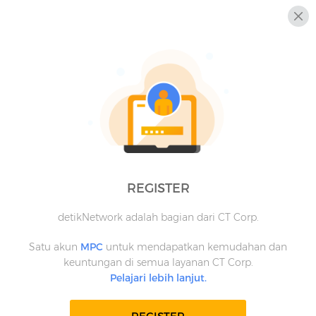
REGISTER
detikNetwork adalah bagian dari CT Corp.
Satu akun
MPC
untuk mendapatkan kemudahan dan
keuntungan di semua layanan CT Corp.
Pelajari lebih lanjut.