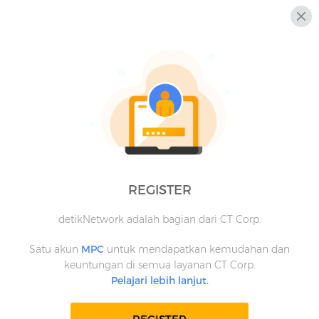
REGISTER
detikNetwork adalah bagian dari CT Corp.
Satu akun
MPC
untuk mendapatkan kemudahan dan
keuntungan di semua layanan CT Corp.
Pelajari lebih lanjut.