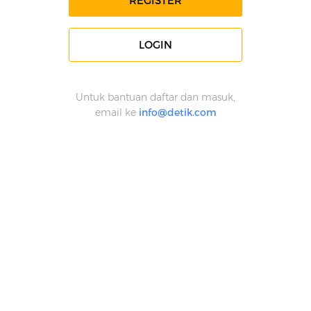
REGISTER
LOGIN
Untuk bantuan daftar dan masuk,
email ke
info@detik.com