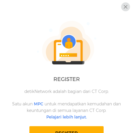
REGISTER
detikNetwork adalah bagian dari CT Corp.
Satu akun
MPC
untuk mendapatkan kemudahan dan
keuntungan di semua layanan CT Corp.
Pelajari lebih lanjut.