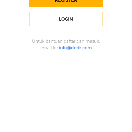
REGISTER
LOGIN
Untuk bantuan daftar dan masuk,
email ke
info@detik.com