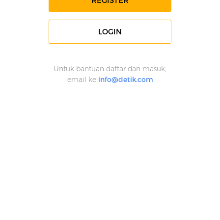
REGISTER
LOGIN
Untuk bantuan daftar dan masuk,
email ke
info@detik.com