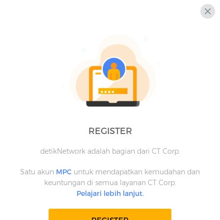
REGISTER
detikNetwork adalah bagian dari CT Corp.
Satu akun
MPC
untuk mendapatkan kemudahan dan
keuntungan di semua layanan CT Corp.
Pelajari lebih lanjut.