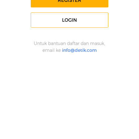
REGISTER
LOGIN
Untuk bantuan daftar dan masuk,
email ke
info@detik.com