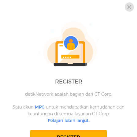
REGISTER
detikNetwork adalah bagian dari CT Corp.
Satu akun
MPC
untuk mendapatkan kemudahan dan
keuntungan di semua layanan CT Corp.
Pelajari lebih lanjut.