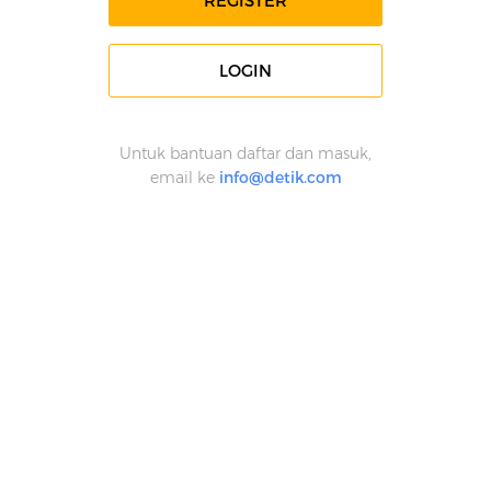
REGISTER
LOGIN
Untuk bantuan daftar dan masuk,
email ke
info@detik.com