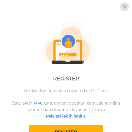
REGISTER
detikNetwork adalah bagian dari CT Corp.
Satu akun
MPC
untuk mendapatkan kemudahan dan
keuntungan di semua layanan CT Corp.
Pelajari lebih lanjut.