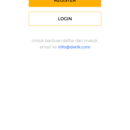
REGISTER
LOGIN
Untuk bantuan daftar dan masuk,
email ke
info@detik.com