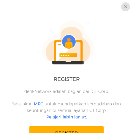
REGISTER
detikNetwork adalah bagian dari CT Corp.
Satu akun
MPC
untuk mendapatkan kemudahan dan
keuntungan di semua layanan CT Corp.
Pelajari lebih lanjut.