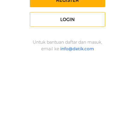
REGISTER
LOGIN
Untuk bantuan daftar dan masuk,
email ke
info@detik.com