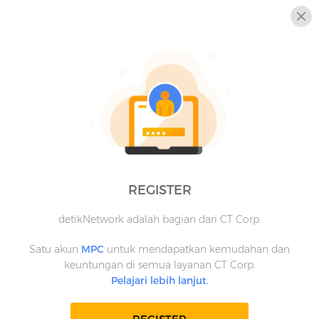
REGISTER
detikNetwork adalah bagian dari CT Corp.
Satu akun
MPC
untuk mendapatkan kemudahan dan
keuntungan di semua layanan CT Corp.
Pelajari lebih lanjut.