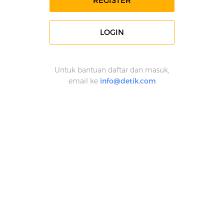
REGISTER
LOGIN
Untuk bantuan daftar dan masuk,
email ke
info@detik.com