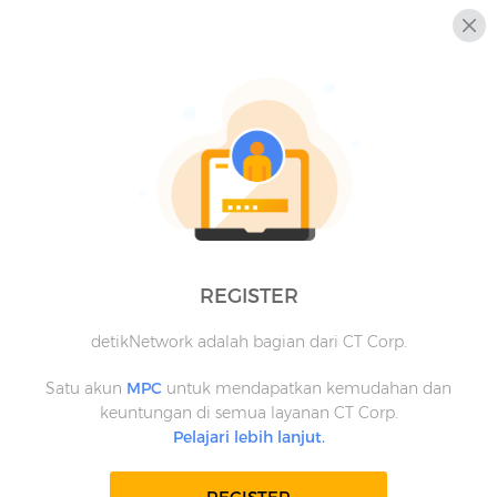
REGISTER
detikNetwork adalah bagian dari CT Corp.
Satu akun
MPC
untuk mendapatkan kemudahan dan
keuntungan di semua layanan CT Corp.
Pelajari lebih lanjut.