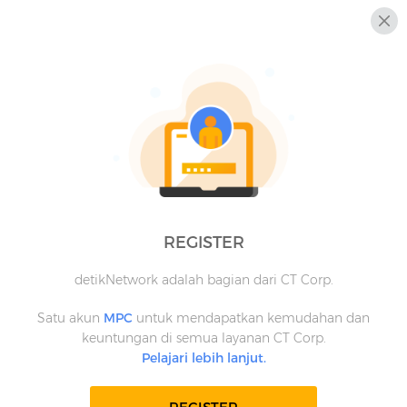
REGISTER
detikNetwork adalah bagian dari CT Corp.
Satu akun
MPC
untuk mendapatkan kemudahan dan
keuntungan di semua layanan CT Corp.
Pelajari lebih lanjut.