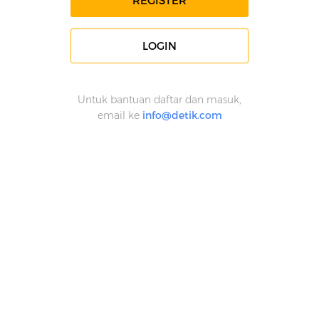
REGISTER
LOGIN
Untuk bantuan daftar dan masuk,
email ke
info@detik.com