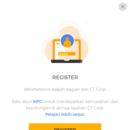
REGISTER
detikNetwork adalah bagian dari CT Corp.
Satu akun
MPC
untuk mendapatkan kemudahan dan
keuntungan di semua layanan CT Corp.
Pelajari lebih lanjut.