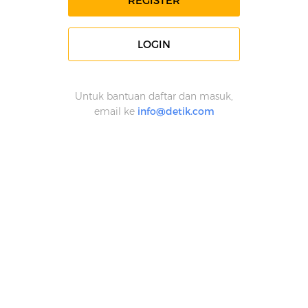
REGISTER
LOGIN
Untuk bantuan daftar dan masuk,
email ke
info@detik.com