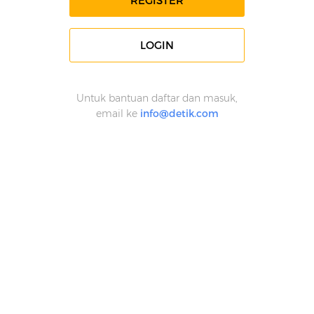
REGISTER
LOGIN
Untuk bantuan daftar dan masuk,
email ke
info@detik.com