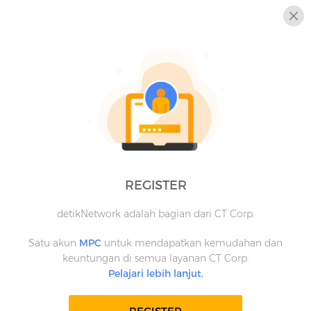
REGISTER
detikNetwork adalah bagian dari CT Corp.
Satu akun
MPC
untuk mendapatkan kemudahan dan
keuntungan di semua layanan CT Corp.
Pelajari lebih lanjut.