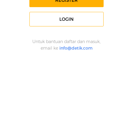
REGISTER
LOGIN
Untuk bantuan daftar dan masuk,
email ke
info@detik.com