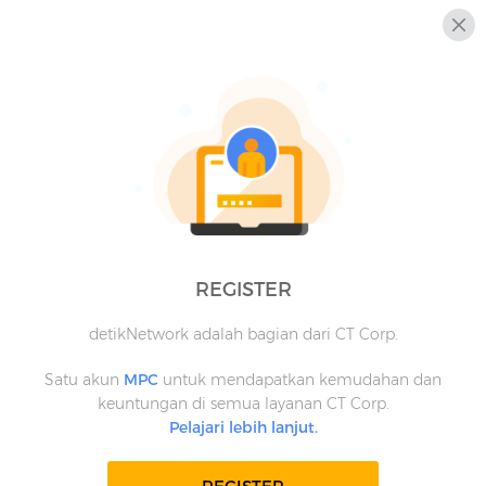
REGISTER
detikNetwork adalah bagian dari CT Corp.
Satu akun
MPC
untuk mendapatkan kemudahan dan
keuntungan di semua layanan CT Corp.
Pelajari lebih lanjut.