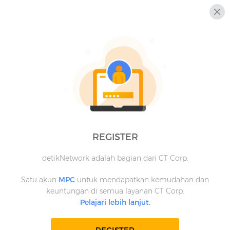
REGISTER
detikNetwork adalah bagian dari CT Corp.
Satu akun
MPC
untuk mendapatkan kemudahan dan
keuntungan di semua layanan CT Corp.
Pelajari lebih lanjut.