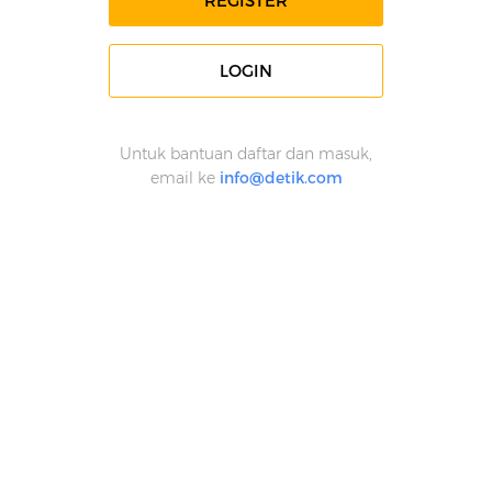
REGISTER
LOGIN
Untuk bantuan daftar dan masuk,
email ke
info@detik.com