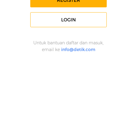
REGISTER
LOGIN
Untuk bantuan daftar dan masuk,
email ke
info@detik.com