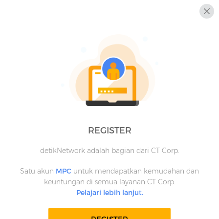
REGISTER
detikNetwork adalah bagian dari CT Corp.
Satu akun
MPC
untuk mendapatkan kemudahan dan
keuntungan di semua layanan CT Corp.
Pelajari lebih lanjut.