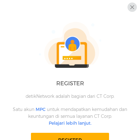
REGISTER
detikNetwork adalah bagian dari CT Corp.
Satu akun
MPC
untuk mendapatkan kemudahan dan
keuntungan di semua layanan CT Corp.
Pelajari lebih lanjut.