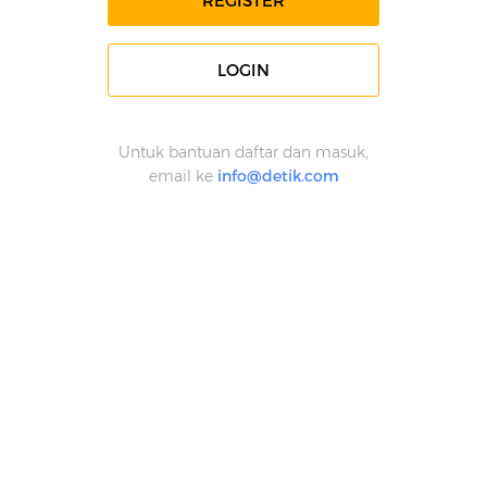
REGISTER
LOGIN
Untuk bantuan daftar dan masuk,
email ke
info@detik.com