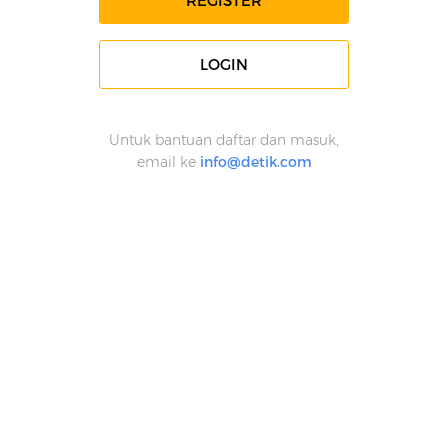
REGISTER
LOGIN
Untuk bantuan daftar dan masuk,
email ke
info@detik.com