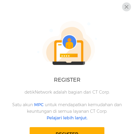
REGISTER
detikNetwork adalah bagian dari CT Corp.
Satu akun
MPC
untuk mendapatkan kemudahan dan
keuntungan di semua layanan CT Corp.
Pelajari lebih lanjut.