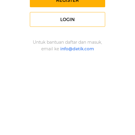
REGISTER
LOGIN
Untuk bantuan daftar dan masuk,
email ke
info@detik.com