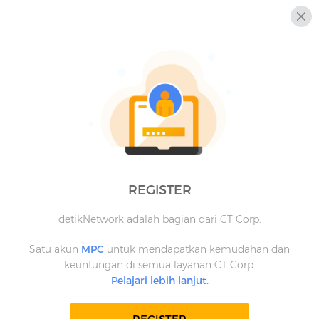
REGISTER
detikNetwork adalah bagian dari CT Corp.
Satu akun
MPC
untuk mendapatkan kemudahan dan
keuntungan di semua layanan CT Corp.
Pelajari lebih lanjut.