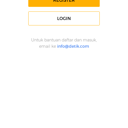
REGISTER
LOGIN
Untuk bantuan daftar dan masuk,
email ke
info@detik.com