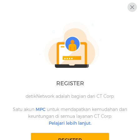
REGISTER
detikNetwork adalah bagian dari CT Corp.
Satu akun
MPC
untuk mendapatkan kemudahan dan
keuntungan di semua layanan CT Corp.
Pelajari lebih lanjut.