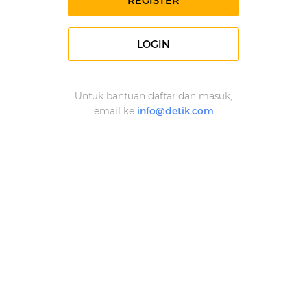
REGISTER
LOGIN
Untuk bantuan daftar dan masuk,
email ke
info@detik.com