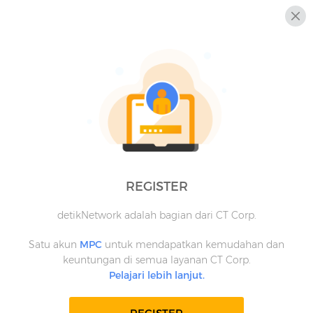
REGISTER
detikNetwork adalah bagian dari CT Corp.
Satu akun
MPC
untuk mendapatkan kemudahan dan
keuntungan di semua layanan CT Corp.
Pelajari lebih lanjut.