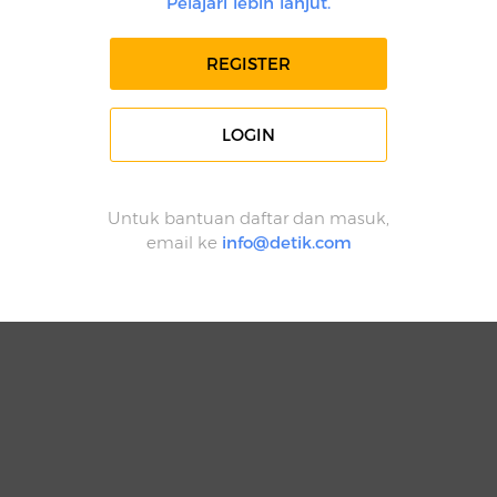
Pelajari lebih lanjut.
REGISTER
LOGIN
Untuk bantuan daftar dan masuk,
email ke
info@detik.com