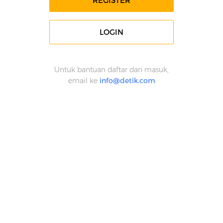
REGISTER
LOGIN
Untuk bantuan daftar dan masuk,
email ke
info@detik.com