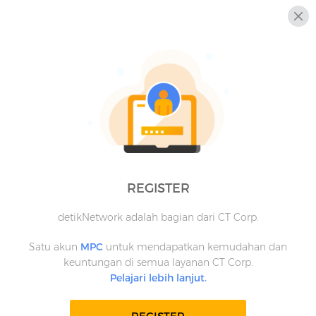
REGISTER
detikNetwork adalah bagian dari CT Corp.
Satu akun
MPC
untuk mendapatkan kemudahan dan
keuntungan di semua layanan CT Corp.
Pelajari lebih lanjut.