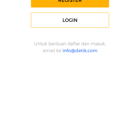
REGISTER
LOGIN
Untuk bantuan daftar dan masuk,
email ke
info@detik.com