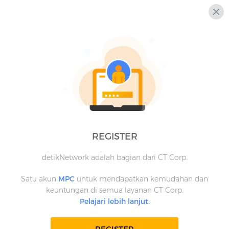
REGISTER
detikNetwork adalah bagian dari CT Corp.
Satu akun
MPC
untuk mendapatkan kemudahan dan
keuntungan di semua layanan CT Corp.
Pelajari lebih lanjut.