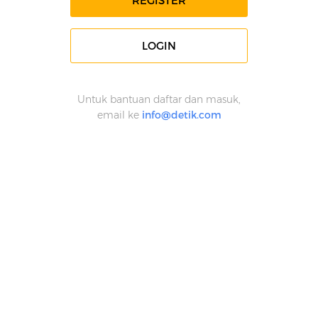
REGISTER
LOGIN
Untuk bantuan daftar dan masuk,
email ke
info@detik.com