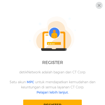
REGISTER
detikNetwork adalah bagian dari CT Corp.
Satu akun
MPC
untuk mendapatkan kemudahan dan
keuntungan di semua layanan CT Corp.
Pelajari lebih lanjut.