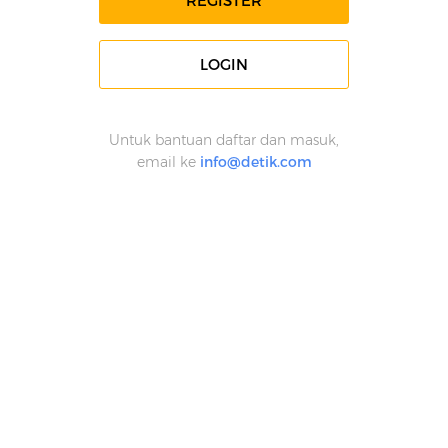
REGISTER
LOGIN
Untuk bantuan daftar dan masuk,
email ke
info@detik.com