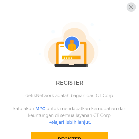
REGISTER
detikNetwork adalah bagian dari CT Corp.
Satu akun
MPC
untuk mendapatkan kemudahan dan
keuntungan di semua layanan CT Corp.
Pelajari lebih lanjut.