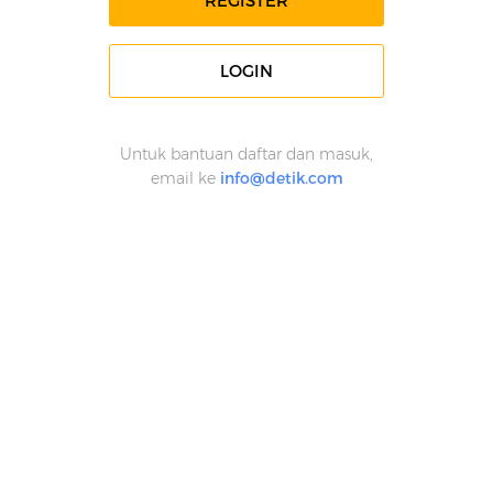
REGISTER
LOGIN
Untuk bantuan daftar dan masuk,
email ke
info@detik.com