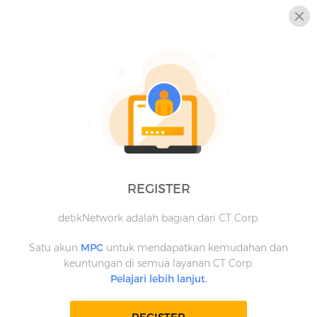
REGISTER
detikNetwork adalah bagian dari CT Corp.
Satu akun
MPC
untuk mendapatkan kemudahan dan
keuntungan di semua layanan CT Corp.
Pelajari lebih lanjut.