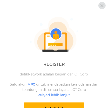
REGISTER
detikNetwork adalah bagian dari CT Corp.
Satu akun
MPC
untuk mendapatkan kemudahan dan
keuntungan di semua layanan CT Corp.
Pelajari lebih lanjut.