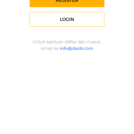
REGISTER
LOGIN
Untuk bantuan daftar dan masuk,
email ke
info@detik.com