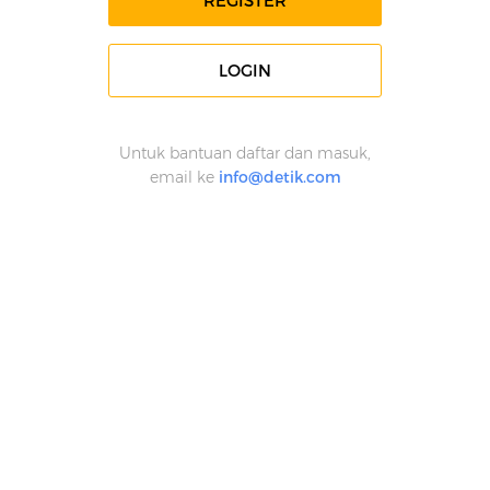
REGISTER
LOGIN
Untuk bantuan daftar dan masuk,
email ke
info@detik.com