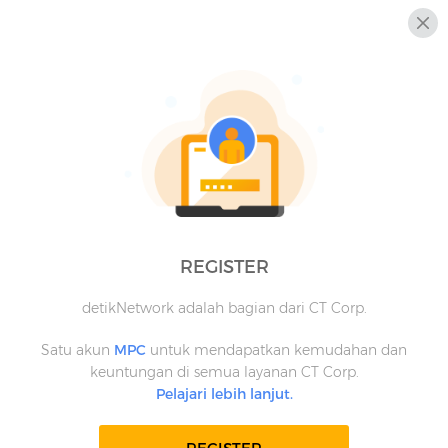
REGISTER
detikNetwork adalah bagian dari CT Corp.
Satu akun
MPC
untuk mendapatkan kemudahan dan
keuntungan di semua layanan CT Corp.
Pelajari lebih lanjut.