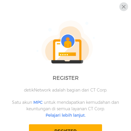
REGISTER
detikNetwork adalah bagian dari CT Corp.
Satu akun
MPC
untuk mendapatkan kemudahan dan
keuntungan di semua layanan CT Corp.
Pelajari lebih lanjut.