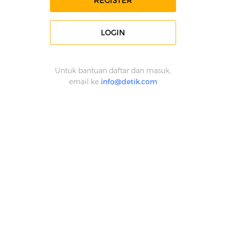
REGISTER
LOGIN
Untuk bantuan daftar dan masuk,
email ke
info@detik.com