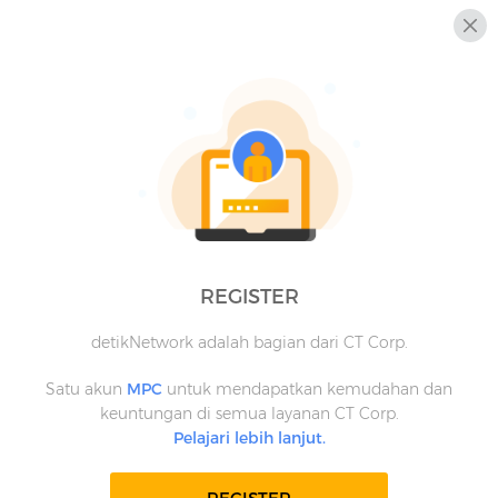
REGISTER
detikNetwork adalah bagian dari CT Corp.
Satu akun
MPC
untuk mendapatkan kemudahan dan
keuntungan di semua layanan CT Corp.
Pelajari lebih lanjut.