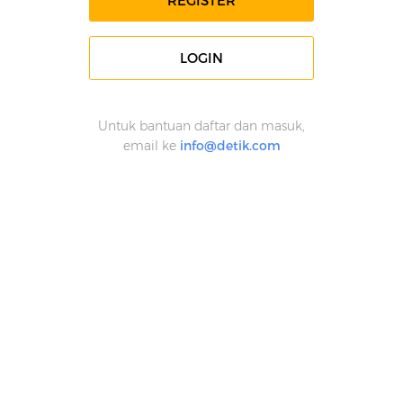
REGISTER
LOGIN
Untuk bantuan daftar dan masuk,
email ke
info@detik.com