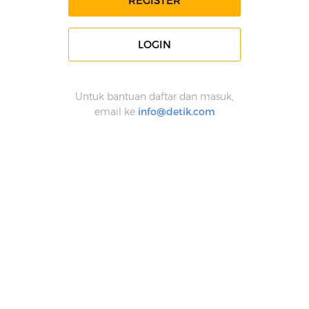
REGISTER
LOGIN
Untuk bantuan daftar dan masuk,
email ke
info@detik.com