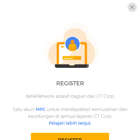
REGISTER
detikNetwork adalah bagian dari CT Corp.
Satu akun
MPC
untuk mendapatkan kemudahan dan
keuntungan di semua layanan CT Corp.
Pelajari lebih lanjut.