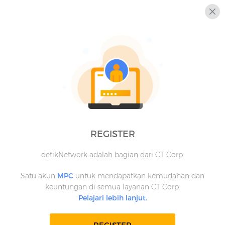
REGISTER
detikNetwork adalah bagian dari CT Corp.
Satu akun
MPC
untuk mendapatkan kemudahan dan
keuntungan di semua layanan CT Corp.
Pelajari lebih lanjut.