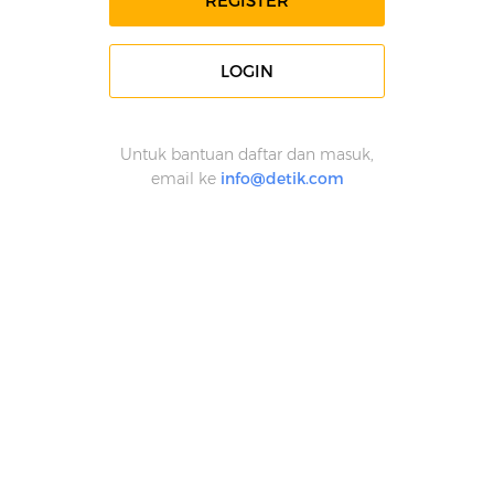
REGISTER
LOGIN
Untuk bantuan daftar dan masuk,
email ke
info@detik.com