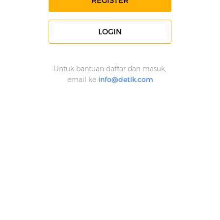
REGISTER
LOGIN
Untuk bantuan daftar dan masuk,
email ke
info@detik.com