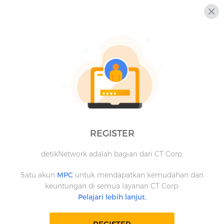
REGISTER
detikNetwork adalah bagian dari CT Corp.
Satu akun
MPC
untuk mendapatkan kemudahan dan
keuntungan di semua layanan CT Corp.
Pelajari lebih lanjut.