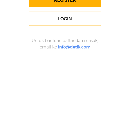
REGISTER
LOGIN
Untuk bantuan daftar dan masuk,
email ke
info@detik.com