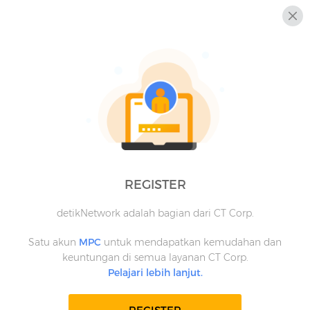
REGISTER
detikNetwork adalah bagian dari CT Corp.
Satu akun
MPC
untuk mendapatkan kemudahan dan
keuntungan di semua layanan CT Corp.
Pelajari lebih lanjut.