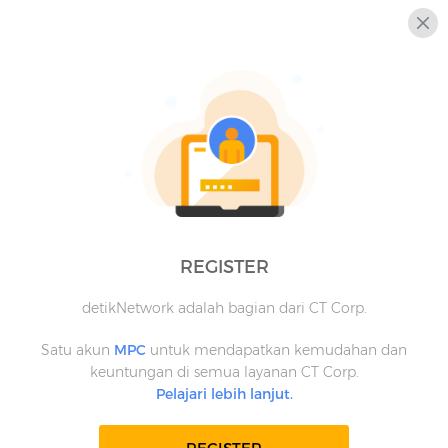
REGISTER
detikNetwork adalah bagian dari CT Corp.
Satu akun
MPC
untuk mendapatkan kemudahan dan
keuntungan di semua layanan CT Corp.
Pelajari lebih lanjut.