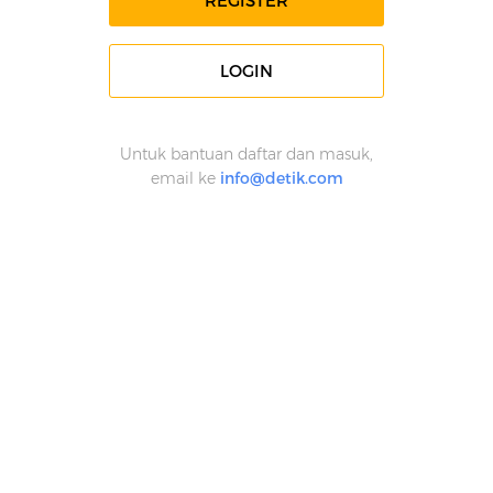
REGISTER
LOGIN
Untuk bantuan daftar dan masuk,
email ke
info@detik.com