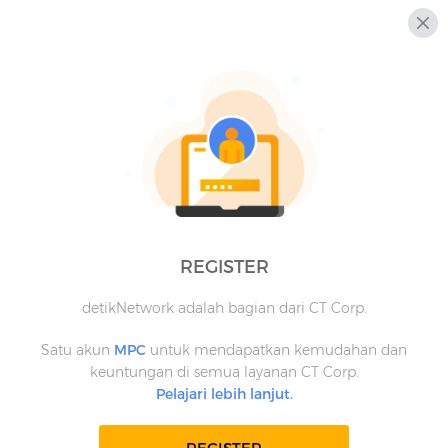
REGISTER
detikNetwork adalah bagian dari CT Corp.
Satu akun
MPC
untuk mendapatkan kemudahan dan
keuntungan di semua layanan CT Corp.
Pelajari lebih lanjut.