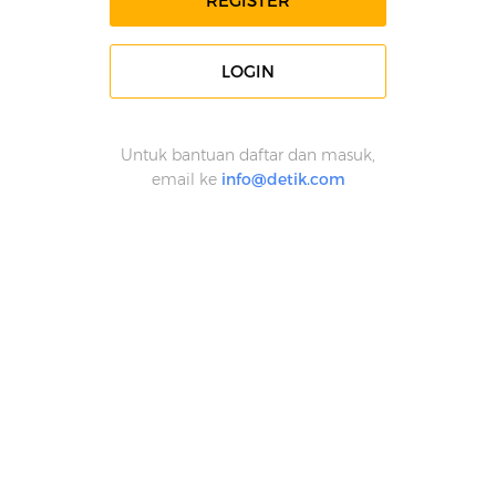
REGISTER
LOGIN
Untuk bantuan daftar dan masuk,
email ke
info@detik.com