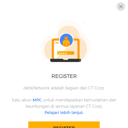
REGISTER
detikNetwork adalah bagian dari CT Corp.
Satu akun
MPC
untuk mendapatkan kemudahan dan
keuntungan di semua layanan CT Corp.
Pelajari lebih lanjut.