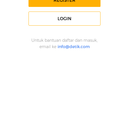
REGISTER
LOGIN
Untuk bantuan daftar dan masuk,
email ke
info@detik.com