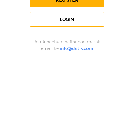
REGISTER
LOGIN
Untuk bantuan daftar dan masuk,
email ke
info@detik.com