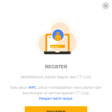
REGISTER
detikNetwork adalah bagian dari CT Corp.
Satu akun
MPC
untuk mendapatkan kemudahan dan
keuntungan di semua layanan CT Corp.
Pelajari lebih lanjut.